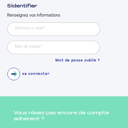
S'identifier
PRESSE
Renseignez vos informations
Adresse e-mail
Mot de passe
Mot de passe oublié ?
se connecter
Vous n’avez pas encore de compte
adhérent ?