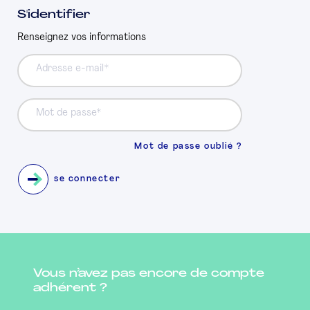
S'identifier
PRESSE
Renseignez vos informations
Adresse e-mail
Mot de passe
Mot de passe oublié ?
se connecter
Vous n’avez pas encore de compte
adhérent ?