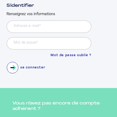
S'identifier
PRESSE
Renseignez vos informations
Adresse e-mail
Mot de passe
Mot de passe oublié ?
se connecter
Vous n’avez pas encore de compte
adhérent ?