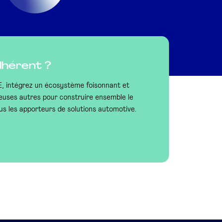
dhérent ?
ME, intégrez un écosystème foisonnant et
euses autres pour construire ensemble le
us les apporteurs de solutions automotive.