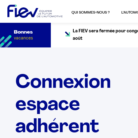
QUI SOMMES-NOUS ?
L’AUTOM
La FIEV sera fermée pour congés
Bonnes
vacances
août
Connexion
espace
adhérent