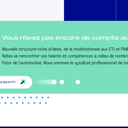
Vous n’avez pas encore de compte a
Nouvelle structure riche d’idées, de la multinationale aux ETI et P
faîtes se rencontrer vos talents et compétences à celles de nombr
futur de l’automotive. Nous sommes le syndicat professionnel de to
écouvrir