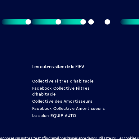
Les autres sites de la FIEV
Collective Filtres d’habitacle
Facebook Collective Filtres
d’habitacle
Collective des Amortisseurs
Facebook Collective Amortisseurs
Le salon EQUIP AUTO
 proposés sur notre site et afin d’améliorer l’expérience de nos utilisateurs. Les cookies 