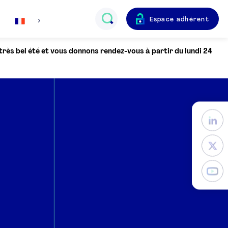
Espace adhérent
Français
 très bel été et vous donnons rendez-vous à partir du lundi 24
English