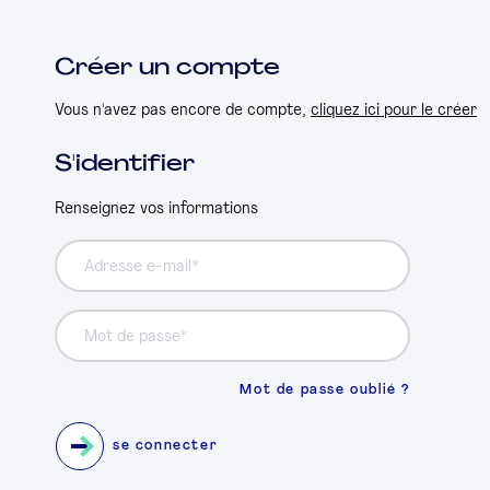
Créer un compte
Vous n'avez pas encore de compte,
cliquez ici pour le créer
S'identifier
Renseignez vos informations
Adresse e-mail
Mot de passe
Mot de passe oublié ?
se connecter