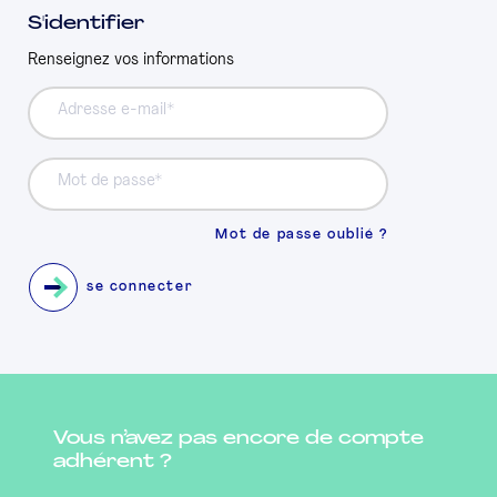
S'identifier
PRESSE
Renseignez vos informations
Adresse e-mail
Mot de passe
Mot de passe oublié ?
se connecter
Vous n’avez pas encore de compte
adhérent ?