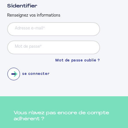
S'identifier
PRESSE
Renseignez vos informations
Adresse e-mail
Mot de passe
Mot de passe oublié ?
se connecter
Vous n’avez pas encore de compte
adhérent ?