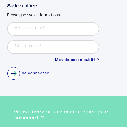
S'identifier
PRESSE
Renseignez vos informations
Adresse e-mail
Mot de passe
Mot de passe oublié ?
se connecter
Vous n’avez pas encore de compte
adhérent ?