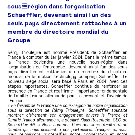
sousrégion dans l'organisation
Schaeffler, devenant ainsi l'un des
seuls pays directement rattachés à un
membre du directoire mondial du
Groupe
Rémy Triouleyre est nommé Président de Schaeffler en
France à compter du 1er janvier 2024. Dans le même temps,
la France deviendra une nouvelle sous-région dans
l’organisation de l’entreprise, devenant ainsi l’un des seuls
pays directement rattachés à un membre du directoire
mondial de la motion technology company Schaeffler. Le
nouveau siège social sera basé à Paris en 2024. Avec ces
étapes importantes, Schaeffler continue de renforcer sa
présence en France et réaffirme l’importance fondamentale
de l’amitié franco-allemande pour le présent et l’avenir de
l’Europe.
«
En faisant de la France une sous-région de notre organisation
sous la direction de Rémy Triouleyre, Schaeffler souhaite
montrer clairement son engagement envers
la France et
l’amitié franco-allemande », a déclaré Klaus Rosenfeld, CEO de
Schaeffler AG. « Nous sommes fiers des liens étroits et de
l’amitié qui nous unissent à nos partenaires français et nous
nous réjouissons d’intensifier notre coopération et notre