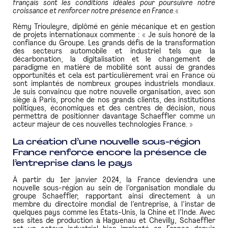
français sont les conditions idéales pour poursuivre notre
croissance et renforcer notre présence en France.
«
Rémy Triouleyre, diplômé en génie mécanique et en gestion
de projets internationaux commente : « Je suis honoré de la
confiance du Groupe. Les grands défis de la transformation
des secteurs automobile et industriel tels que la
décarbonation, la digitalisation et le changement de
paradigme en matière de mobilité sont aussi de grandes
opportunités et cela est particulièrement vrai en France où
sont implantés de nombreux groupes industriels mondiaux.
Je suis convaincu que notre nouvelle organisation, avec son
siège à Paris, proche de nos grands clients, des institutions
politiques, économiques et des centres de décision, nous
permettra de positionner davantage Schaeffler comme un
acteur majeur de ces nouvelles technologies France. »
La création d’une nouvelle sous-région
France renforce encore la présence de
l’entreprise dans le pays
À partir du 1er janvier 2024, la France deviendra une
nouvelle sous-région au sein de l’organisation mondiale du
groupe Schaeffler, rapportant ainsi directement à un
membre du directoire mondial de l’entreprise, à l’instar de
quelques pays comme les États-Unis, la Chine et l’Inde. Avec
ses sites de production à Haguenau et Chevilly, Schaeffler