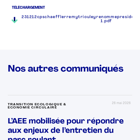
TÉLÉCHARGEMENT
231212cpschaefflerremytriouleyrenommepresident
1.pdf
Nos autres communiqués
26 mai 2026
TRANSITION ECOLOGIQUE &
ECONOMIE CIRCULAIRE
L’AEE mobilisée pour répondre
aux enjeux de l’entretien du