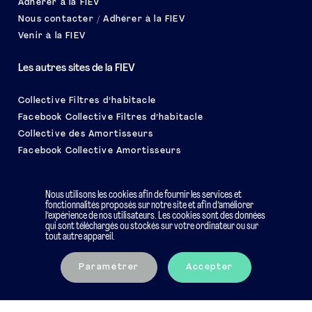
Adhérer à la FIEV
Nous contacter / Adhérer à la FIEV
Venir à la FIEV
Les autres sites de la FIEV
Collective Filtres d’habitacle
Facebook Collective Filtres d’habitacle
Collective des Amortisseurs
Facebook Collective Amortisseurs
Le salon EQUIP AUTO
Nous utilisons les cookies afin de fournir les services et
fonctionnalités proposés sur notre site et afin d’améliorer
l’expérience de nos utilisateurs. Les cookies sont des données
qui sont téléchargés ou stockés sur votre ordinateur ou sur
tout autre appareil.
Mentions légales
Charte éthique
Paramétrer
Accepter