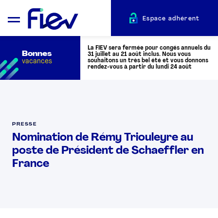
Espace adhérent
La FIEV sera fermée pour congés annuels du
Bonnes
31 juillet au 21 août inclus. Nous vous
vacances
souhaitons un très bel été et vous donnons
rendez-vous à partir du lundi 24 août
QUI SOMMES-NOUS ?
PRESSE
L’AUTOMOTIVE
Nomination de Rémy Triouleyre au
poste de Président de Schaeffler en
ADHÉRENTS
France
ACTUALITÉS
ÉVÉNEMENTS