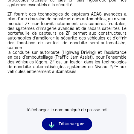
protocoles d’essais de plus en plus rigoureux pour les
systèmes essentiels à la sécurité.
ZF fournit ces technologies de capteurs ADAS avancées à
plus d’une douzaine de constructeurs automobiles, au niveau
mondial. ZF leur fournit notamment des caméras frontales,
des systèmes d’imagerie avancés et de radars satellites. Le
portefeuille de capteurs de ZF permet aux constructeurs
automobiles d’améliorer la sécurité des véhicules et d’offrir
des fonctions de confort de conduite semi-automatisée,
comme
la conduite sur autoroute (Highway Driving) et l’assistance
en cas d’embouteillage (Traffic Jam Assist), pour l’ensemble
des véhicules légers. ZF est un leader dans les technologies
de conduite automatisée,des systèmes de Niveau 2/2+ aux
véhicules entièrement automatisés.
Télécharger le communiqué de presse pdf.
Télécharger