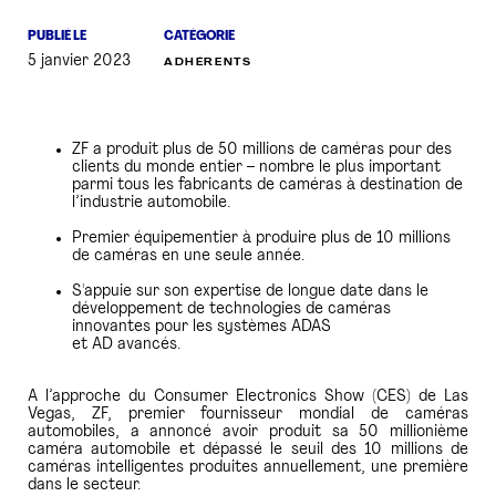
PUBLIÉ LE
CATÉGORIE
PRESSE
5 janvier 2023
ADHÉRENTS
ZF a produit plus de 50 millions de caméras pour des
clients du monde entier – nombre le plus important
parmi tous les fabricants de caméras à destination de
l’industrie automobile.
Premier équipementier à produire plus de 10 millions
de caméras en une seule année.
S'appuie sur son expertise de longue date dans le
développement de technologies de caméras
innovantes pour les systèmes ADAS
et AD avancés.
A l’approche du Consumer Electronics Show (CES) de Las
Vegas, ZF, premier fournisseur mondial de caméras
automobiles, a annoncé avoir produit sa 50 millionième
caméra automobile et dépassé le seuil des 10 millions de
caméras intelligentes produites annuellement, une première
dans le secteur.