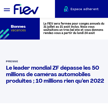
Espace adhérent
La FIEV sera fermée pour congés annuels du
Bonnes
31 juillet au 21 août inclus. Nous vous
vacances
souhaitons un très bel été et vous donnons
rendez-vous à partir du lundi 24 août
QUI SOMMES-NOUS ?
PRESSE
L’AUTOMOTIVE
Le leader mondial ZF dépasse les 50
millions de caméras automobiles
ADHÉRENTS
produites ; 10 millions rien qu’en 2022
ACTUALITÉS
ÉVÉNEMENTS