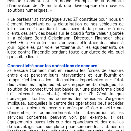
Rescue Connect est un nouvel exemple de la capacité
d’innovation de ZF en tant que développeur de nouvelles
solutions numériques. »
« Le partenariat stratégique avec ZF constitue pour nous un
élément important de la digitalisation de nos véhicules de
lutte contre l’incendie et nous permet de proposer à nos
clients des services basés sur le cloud à forte valeur ajoutée
», a déclaré Bernd Geiselmann, Directeur Financier chez
ZIEGLER. « En outre, nous pouvons effectuer des mises à
jour logicielles par voie hertzienne sur les équipements de
lutte contre l’incendie pendant toute leur durée de vie, quel
que soit le lieu. »
Connectivité pour les opérations de secours
ZF Rescue Connect met en réseau les forces de secours
entre elles pendant leurs interventions et leur fournit en
temps réel toutes les informations importantes sur l’état
des véhicules impliqués et des équipements déployés. La
solution de connectivité est basée sur une plateforme cloud
IoT (Internet des objets) pilotée par ZF. C’est là que
convergent toutes les données des véhicules d’urgence
impliqués, auxquelles le centre des opérations peut accéder
via un « tableau de bord » numérique. Grâce à cette vue
d’ensemble, le commandement de l’intervention et les
services concernés peuvent voir, par exemple, si des
équipements lourds tels que des épandeurs et des cisailles
de sauvetage sont sur place pour secourir les victimes de