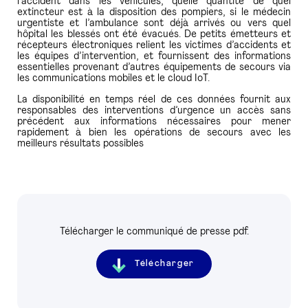
l’accident dans les véhicules, quelle quantité de quel
extincteur est à la disposition des pompiers, si le médecin
urgentiste et l’ambulance sont déjà arrivés ou vers quel
hôpital les blessés ont été évacués. De petits émetteurs et
récepteurs électroniques relient les victimes d’accidents et
les équipes d’intervention, et fournissent des informations
essentielles provenant d’autres équipements de secours via
les communications mobiles et le cloud IoT.
La disponibilité en temps réel de ces données fournit aux
responsables des interventions d’urgence un accès sans
précédent aux informations nécessaires pour mener
rapidement à bien les opérations de secours avec les
meilleurs résultats possibles
Télécharger le communiqué de presse pdf.
Télécharger