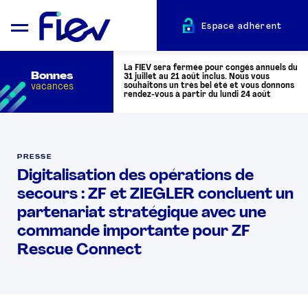
Espace adhérent
La FIEV sera fermée pour congés annuels du
Bonnes
31 juillet au 21 août inclus. Nous vous
vacances
souhaitons un très bel été et vous donnons
rendez-vous à partir du lundi 24 août
QUI SOMMES-NOUS ?
PRESSE
Digitalisation des opérations de
L’AUTOMOTIVE
secours : ZF et ZIEGLER concluent un
partenariat stratégique avec une
ADHÉRENTS
commande importante pour ZF
Rescue Connect
ACTUALITÉS
ÉVÉNEMENTS