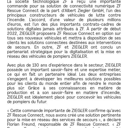
La société technologique ZF a reçu une importante
commande pour sa solution de connectivité numérique ZF
Rescue Connect de la part d’Albert Ziegler GmbH, l’un des
principaux constructeurs de véhicules de lutte contre
l’incendie. L’accord, d’une valeur de plusieurs millions
d’euros, est l’un des plus importants contrats-cadres de
solutions digitales jamais attribués à ZF. À partir de début
2022, ZIEGLER proposera ZF Rescue Connect en option sur
tous ses nouveaux véhicules et mettra à disposition de ses
clients les solutions connectées destinées aux interventions
de secours. En outre, ZF et ZIEGLER ont conclu un
partenariat stratégique pour la digitalisation et la mise en
réseau des véhicules de pompiers ZIEGLER.
Avec plus de 130 ans d’expérience dans le secteur, ZIEGLER
possède un important savoir-faire et une expertise métier,
ce qui en fait un partenaire idéal. Les deux entreprises
s’engagent à développer les meilleures solutions possibles
pour les clients du monde entier afin de rendre le monde
plus sûr. Grâce à ses connaissances en matière de
production et à son savoir-faire en matière d’incendie,
ZIEGLER est idéalement placé pour concevoir les véhicules
de pompiers du futur.
« Cette commande importante de ZIEGLER confirme qu’avec
ZF Rescue Connect, nous avons créé une solution pertinente
pour la mise en réseau des services de secours », a déclaré
Florian Freund, responsable de ZF Rescue Connect. « ZF