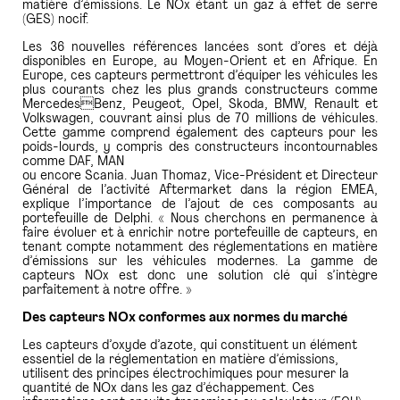
matière d’émissions. Le NOx étant un gaz à effet de serre
(GES) nocif.
Les 36 nouvelles références lancées sont d’ores et déjà
disponibles en Europe, au Moyen-Orient et en Afrique. En
Europe, ces capteurs permettront d’équiper les véhicules les
plus courants chez les plus grands constructeurs comme
MercedesBenz, Peugeot, Opel, Skoda, BMW, Renault et
Volkswagen, couvrant ainsi plus de 70 millions de véhicules.
Cette gamme comprend également des capteurs pour les
poids-lourds, y compris des constructeurs incontournables
comme DAF, MAN
ou encore Scania. Juan Thomaz, Vice-Président et Directeur
Général de l’activité Aftermarket dans la région EMEA,
explique l’importance de l’ajout de ces composants au
portefeuille de Delphi. « Nous cherchons en permanence à
faire évoluer et à enrichir notre portefeuille de capteurs, en
tenant compte notamment des réglementations en matière
d’émissions sur les véhicules modernes. La gamme de
capteurs NOx est donc une solution clé qui s’intègre
parfaitement à notre offre. »
Des capteurs NOx conformes aux normes du marché
Les capteurs d’oxyde d’azote, qui constituent un élément
essentiel de la réglementation en matière d’émissions,
utilisent des principes électrochimiques pour mesurer la
quantité de NOx dans les gaz d’échappement. Ces