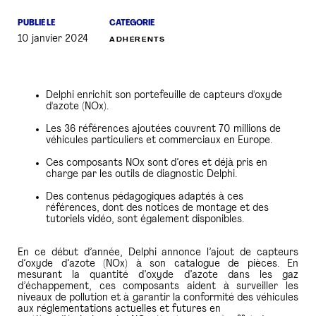
PUBLIÉ LE
CATÉGORIE
PRESSE
10 janvier 2024
ADHÉRENTS
Delphi enrichit son portefeuille de capteurs d'oxyde
d'azote (NOx).
Les 36 références ajoutées couvrent 70 millions de
véhicules particuliers et commerciaux en Europe.
Ces composants NOx sont d’ores et déjà pris en
charge par les outils de diagnostic Delphi.
Des contenus pédagogiques adaptés à ces
références, dont des notices de montage et des
tutoriels vidéo, sont également disponibles.
En ce début d’année, Delphi annonce l’ajout de capteurs
d’oxyde d’azote (NOx) à son catalogue de pièces. En
mesurant la quantité d’oxyde d’azote dans les gaz
d’échappement, ces composants aident à surveiller les
niveaux de pollution et à garantir la conformité des véhicules
aux réglementations actuelles et futures en