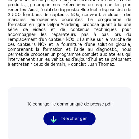
diagnostic et ses programmes de formation à son offre de
produits, y compris ses références de capteur les plus
récentes. Ainsi, l’outil de diagnostic BlueTech dispose déjà de
3 500 fonctions de capteurs NOx, couvrant la plupart des
marques européennes courantes. Le programme de
formation en ligne Delphi Academy, propose quant à lui une
série de vidéos et de contenus techniques pour
accompagner les réparateurs pas à pas lors du
remplacement d’un capteur NOx. « La mise sur le marché de
ces capteurs NOx et la fourniture d’une solution globale,
comprenant la formation et l’aide au diagnostic, nous
permet de proposer un programme complet aux ateliers qui
interviennent sur les véhicules d’aujourd’hui et se préparent
à entretenir ceux de demain, » conclut Juan Thomaz.
Télécharger le communiqué de presse pdf.
Télécharger