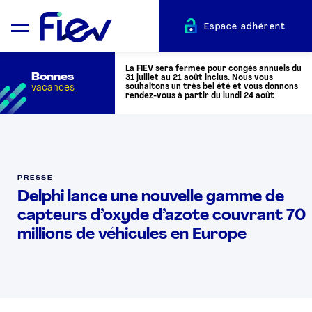
Espace adhérent
La FIEV sera fermée pour congés annuels du
Bonnes
31 juillet au 21 août inclus. Nous vous
vacances
souhaitons un très bel été et vous donnons
rendez-vous à partir du lundi 24 août
QUI SOMMES-NOUS ?
PRESSE
L’AUTOMOTIVE
Delphi lance une nouvelle gamme de
capteurs d’oxyde d’azote couvrant 70
ADHÉRENTS
millions de véhicules en Europe
ACTUALITÉS
ÉVÉNEMENTS