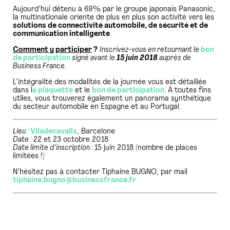
Aujourd’hui détenu à 69% par le groupe japonais Panasonic,
la multinationale oriente de plus en plus son activité vers les
solutions de connectivité automobile, de sécurité et de
communication intelligente
.
Comment y participer
?
Inscrivez-vous en retournant le
bon
de participation
signé avant le
15 juin 2018
auprès de
Business France.
L’intégralité des modalités de la journée vous est détaillée
dans l
a plaquette
et le
bon de participation
. À toutes fins
utiles, vous trouverez également un panorama synthétique
du secteur automobile en Espagne et au Portugal.
Lieu :
Viladecavalls
, Barcelone
Date :
22 et 23 octobre 2018
Date limite d’inscription :
15 juin 2018 (nombre de places
limitées !)
N’hésitez pas à contacter Tiphaine BUGNO, par mail
tiphaine.bugno@businessfrance.fr