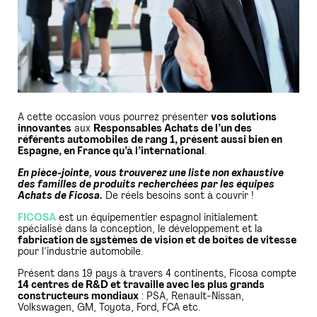
A cette occasion vous pourrez présenter
vos solutions
innovantes
aux
Responsables Achats de l’un des
référents automobiles de rang 1, présent aussi bien en
Espagne, en France qu’à l’international
.
En pièce-jointe, vous trouverez une liste non exhaustive
des familles de produits recherchées par les équipes
Achats de Ficosa.
De réels besoins sont à couvrir !
FICOSA
est un équipementier espagnol initialement
spécialisé dans la conception, le développement et la
fabrication de systèmes de vision et de boîtes de vitesse
pour l’industrie automobile.
Présent dans 19 pays à travers 4 continents, Ficosa compte
14 centres de R&D et travaille avec les plus grands
constructeurs mondiaux
: PSA, Renault-Nissan,
Volkswagen, GM, Toyota, Ford, FCA etc.