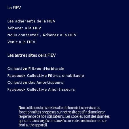
La FIEV
Les adhérents de la FIEV
Adhérer à la FIEV
Nous contacter / Adhérer à la FIEV
Venir à la FIEV
Les autres sites de la FIEV
Collective Filtres d’habitacle
Facebook Collective Filtres d’habitacle
Collective des Amortisseurs
Facebook Collective Amortisseurs
Le salon EQUIP AUTO
Nous utilisons les cookies afin de fournir les services et
fonctionnalités proposés sur notre site et afin d’améliorer
l’expérience de nos utilisateurs. Les cookies sont des données
qui sont téléchargés ou stockés sur votre ordinateur ou sur
tout autre appareil.