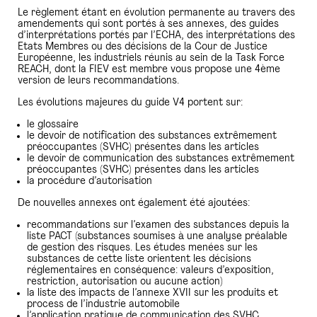
Le règlement étant en évolution permanente au travers des
amendements qui sont portés à ses annexes, des guides
d’interprétations portés par l’ECHA, des interprétations des
Etats Membres ou des décisions de la Cour de Justice
Européenne, les industriels réunis au sein de la Task Force
REACH, dont la FIEV est membre vous propose une 4ème
version de leurs recommandations.
Les évolutions majeures du guide V4 portent sur:
le glossaire
le devoir de notification des substances extrêmement
préoccupantes (SVHC) présentes dans les articles
le devoir de communication des substances extrêmement
préoccupantes (SVHC) présentes dans les articles
la procédure d’autorisation
De nouvelles annexes ont également été ajoutées:
recommandations sur l’examen des substances depuis la
liste PACT (substances soumises à une analyse préalable
de gestion des risques. Les études menées sur les
substances de cette liste orientent les décisions
réglementaires en conséquence: valeurs d’exposition,
restriction, autorisation ou aucune action)
la liste des impacts de l’annexe XVII sur les produits et
process de l’industrie automobile
l’application pratique de communication des SVHC