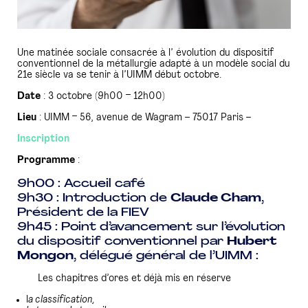
Une matinée sociale consacrée à l’ évolution du dispositif
conventionnel de la métallurgie adapté à un modèle social du
21e siècle va se tenir à l’UIMM début octobre.
Date
: 3 octobre (9h00 – 12h00)
Lieu
: UIMM – 56, avenue de Wagram – 75017 Paris –
Inscription
Programme
:
9h00 : Accueil café
9h30 : Introduction de
Claude Cham
,
Président de la FIEV
9h45 : Point d’avancement sur l’évolution
du dispositif conventionnel par
Hubert
Mongon
, délégué général de l’UIMM :
Les chapitres d’ores et déjà mis en réserve
l
a classification,