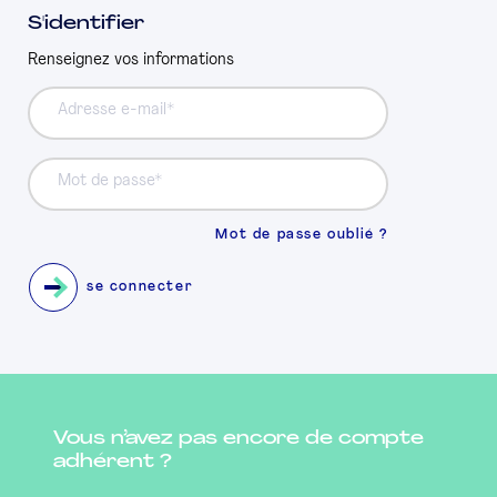
S'identifier
PRESSE
Renseignez vos informations
Adresse e-mail
Mot de passe
Mot de passe oublié ?
se connecter
Vous n’avez pas encore de compte
adhérent ?